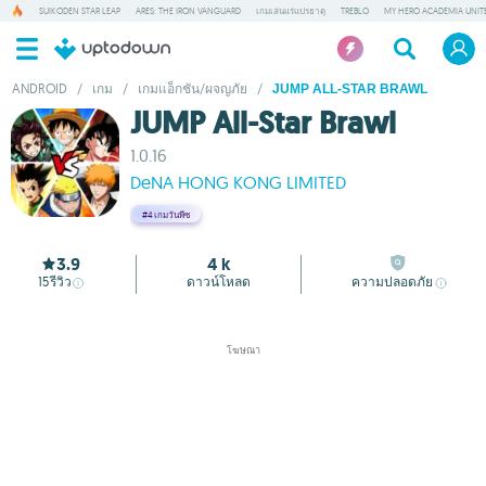
SUIKODEN STAR LEAP
ARES: THE IRON VANGUARD
เกมเล่นแร่แปรธาตุ
TREBLO
MY HERO ACADEMIA UNITE
ANDROID
/
เกม
/
เกมแอ็กชัน/ผจญภัย
/
JUMP ALL-STAR BRAWL
JUMP All-Star Brawl
1.0.16
DeNA HONG KONG LIMITED
#4
เกมวันพีซ
3.9
4 k
15
รีวิว
ดาวน์โหลด
ความปลอดภัย
โฆษณา