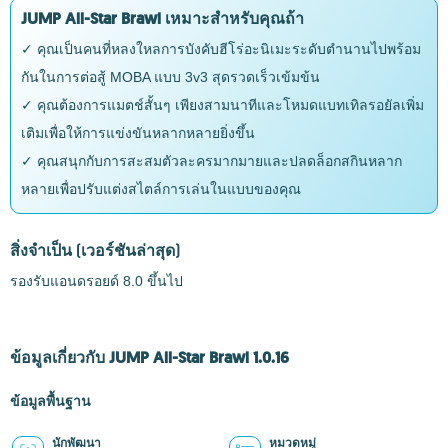
JUMP All-Star Brawl เหมาะสำหรับคุณถ้า
✓ คุณเป็นคนที่หลงใหลการบังคับฮีโร่อะนิเมะระดับตำนานไปพร้อม
กันในการต่อสู้ MOBA แบบ 3v3 สุดรวดเร็วเข้มข้น
✓ คุณต้องการแมตช์สั้นๆ เพียงสามนาทีและโหมดแบทเทิลรอยัลเพิ่ม
เติมเพื่อให้การแข่งขันหลากหลายยิ่งขึ้น
✓ คุณสนุกกับการสะสมตัวละครมากมายและปลดล็อกสกินหลาก
หลายเพื่อปรับแต่งสไตล์การเล่นในแบบของคุณ
สิ่งจำเป็น
(เวอร์ชันล่าสุด)
รองรับแอนดรอยด์ 8.0 ขึ้นไป
ข้อมูลเกี่ยวกับ JUMP All-Star Brawl 1.0.16
ข้อมูลพื้นฐาน
นักพัฒนา
หมวดหมู่