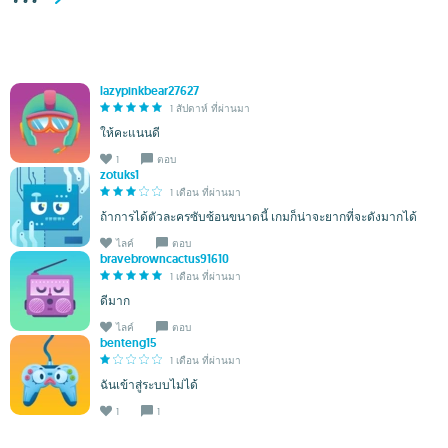
lazypinkbear27627
1 สัปดาห์ ที่ผ่านมา
ให้คะแนนดี
1
ตอบ
zotuks1
1 เดือน ที่ผ่านมา
ถ้าการได้ตัวละครซับซ้อนขนาดนี้ เกมก็น่าจะยากที่จะดังมากได้
ไลค์
ตอบ
bravebrowncactus91610
1 เดือน ที่ผ่านมา
ดีมาก
ไลค์
ตอบ
benteng15
1 เดือน ที่ผ่านมา
ฉันเข้าสู่ระบบไม่ได้
1
1